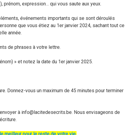
s), prénom, expression… qui vous saute aux yeux.
 éléments, événements importants qui se sont déroulés
personne que vous étiez au 1er janvier 2024, sachant tout ce
elle année.
ts de phrases à votre lettre.
énom) » et notez la date du 1er janvier 2025.
ture. Donnez-vous un maximum de 45 minutes pour terminer
l’envoyer à info@lacitedesecrits.be. Nous envisageons de
écriture.
e meilleur pour le reste de votre vie.