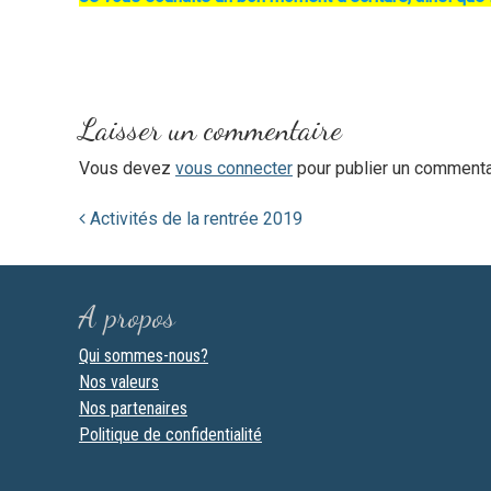
Laisser un commentaire
Vous devez
vous connecter
pour publier un commenta
Navigation
Activités de la rentrée 2019
de
l'article
A propos
Qui sommes-nous?
Nos valeurs
Nos partenaires
Politique de confidentialité