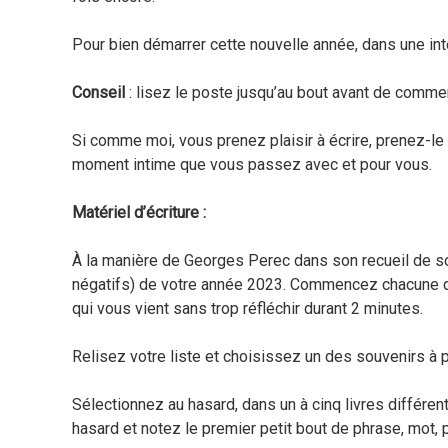
Pour bien démarrer cette nouvelle année, dans une inte
Conseil
: lisez le poste jusqu’au bout avant de commen
Si comme moi, vous prenez plaisir à écrire, prenez-
moment intime que vous passez avec et pour vous.
Matériel d’écriture :
À la manière de Georges Perec dans son recueil de so
négatifs) de votre année 2023. Commencez chacune de
qui vous vient sans trop réfléchir durant 2 minutes.
Relisez votre liste et choisissez un des souvenirs à p
Sélectionnez au hasard, dans un à cinq livres différen
hasard et notez le premier petit bout de phrase, mot,