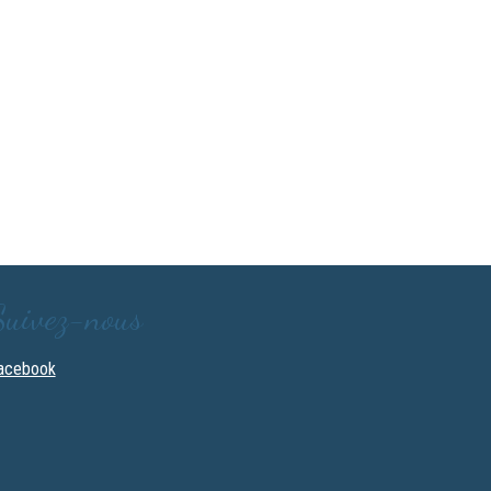
Suivez-nous
acebook