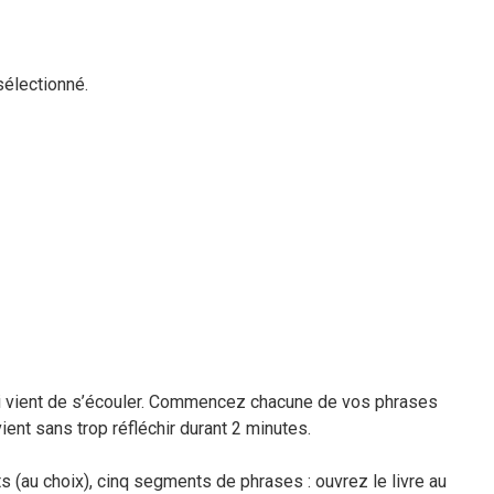
sélectionné.
ui vient de s’écouler. Commencez chacune de vos phrases
ient sans trop réfléchir durant 2 minutes.
ts (au choix), cinq segments de phrases : ouvrez le livre au