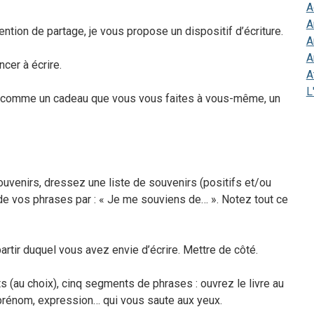
A
A
ntion de partage, je vous propose un dispositif d’écriture.
A
A
cer à écrire.
A
L
le comme un cadeau que vous vous faites à vous-même, un
uvenirs, dressez une liste de souvenirs (positifs et/ou
 vos phrases par : « Je me souviens de… ». Notez tout ce
artir duquel vous avez envie d’écrire. Mettre de côté.
ts (au choix), cinq segments de phrases : ouvrez le livre au
 prénom, expression… qui vous saute aux yeux.