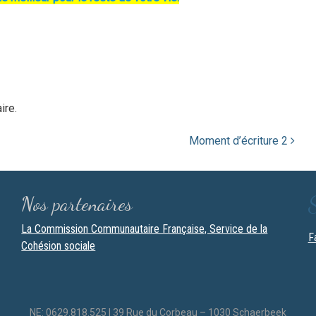
ire.
Moment d’écriture 2
Nos partenaires
La Commission Communautaire Française, Service de la
F
Cohésion sociale
NE: 0629.818.525 | 39 Rue du Corbeau – 1030 Schaerbeek