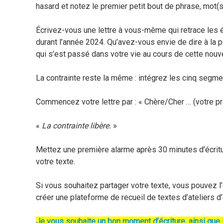
hasard et notez le premier petit bout de phrase, mot(
Écrivez-vous une lettre à vous-même qui retrace les
durant l’année 2024. Qu’avez-vous envie de dire à la 
qui s’est passé dans votre vie au cours de cette nouv
La contrainte reste la même : intégrez les cinq segmen
Commencez votre lettre par : « Chère/Cher … (votre pr
«
La contrainte libère.
»
Mettez une première alarme après 30 minutes d’écri
votre texte.
Si vous souhaitez partager votre texte, vous pouvez 
créer une plateforme de recueil de textes d’ateliers d’
Je vous souhaite un bon moment d’écriture, ainsi que l