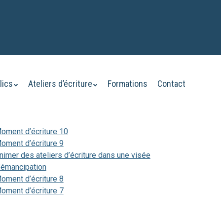
lics
Ateliers d’écriture
Formations
Contact
oment d’écriture 10
oment d’écriture 9
nimer des ateliers d’écriture dans une visée
’émancipation
oment d’écriture 8
oment d’écriture 7