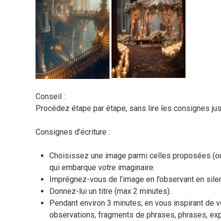
Conseil :
Procédez étape par étape, sans lire les consignes ju
Consignes d’écriture :
Choisissez une image parmi celles proposées (ou 
qui embarque votre imaginaire.
Imprégnez-vous de l’image en l’observant en silen
Donnez-lui un titre (max 2 minutes).
Pendant environ 3 minutes, en vous inspirant de vo
observations, fragments de phrases, phrases, expr