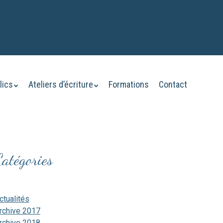
lics
Ateliers d’écriture
Formations
Contact
Catégories
ctualités
rchive 2017
rchive 2018