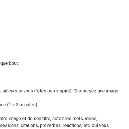
sque bout.
ailleurs si vous n’êtes pas inspiré). Choisissez une image
ce (1 à 2 minutes).
tre image et de son titre, notez les mots, idées,
essions, citations, proverbes, réactions, etc. qui vous