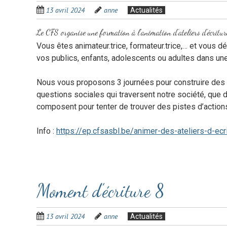
13 avril 2024
anne
Actualités
Le CFS organise une formation à l’animation d’ateliers d’écritur
Vous êtes animateur.trice, formateur.trice,… et vous dé
vos publics, enfants, adolescents ou adultes dans un
Nous vous proposons 3 journées pour construire des p
questions sociales qui traversent notre société, que de
composent pour tenter de trouver des pistes d’actions
Info :
https://ep.cfsasbl.be/animer-des-ateliers-d-ec
Moment d’écriture 8
13 avril 2024
anne
Actualités