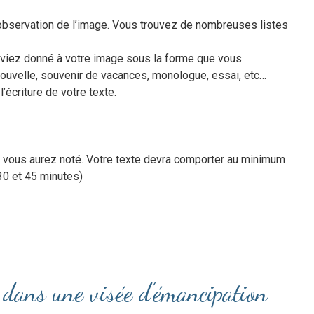
observation de l’image. Vous trouvez de nombreuses listes
s aviez donné à votre image sous la forme que vous
, nouvelle, souvenir de vacances, monologue, essai, etc…
’écriture de votre texte.
 vous aurez noté. Votre texte devra comporter au minimum
30 et 45 minutes)
e dans une visée d’émancipation