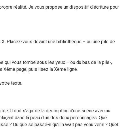
propre réalité. Je vous propose un dispositif d’écriture pour
 X. Placez-vous devant une bibliothèque – ou une pile de
ée qui vous tombe sous les yeux – ou du bas de la pile-,
la Xème page, puis lisez la Xème ligne.
votre texte.
tée. Il doit s’agir de la description d’une scène avec au
plaçant dans la peau d’un des deux personnages. Que
passe ? Ou que se passe-il qu’il n’avait pas venu venir ? Quel