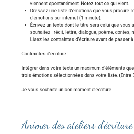
viennent spontanément. Notez tout ce qui vient.
Dressez une liste d’émotions que vous procure l’
d’émotions sur internet (1 minute).
Écrivez un texte dont le titre sera celui que vou
souhaitez : récit, lettre, dialogue, poème, contes
Lisez les contraintes d’écriture avant de passer à l
Contraintes d’écriture :
Intégrer dans votre texte un maximum d’éléments que
trois émotions sélectionnées dans votre liste. (Entre 
Je vous souhaite un bon moment d’écriture
Animer des ateliers d’écritur