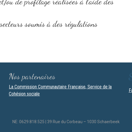
/ou de profilage réalisées à l’aide des
secteurs soumis à des régulations
Nos partenaires
La Commission Communautaire Française, Service de la
F
Cohésion sociale
NE: 0629.818.525 | 39 Rue du Corbeau – 1030 Schaerbeek