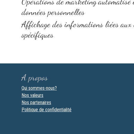
Opérations de marketing automatisé et
données personnelles
Affichage des informations liées aux 
spécifiques
A propos
Qui sommes-nous?
Nos valeurs
Nos partenaires
Politique de confidentialité