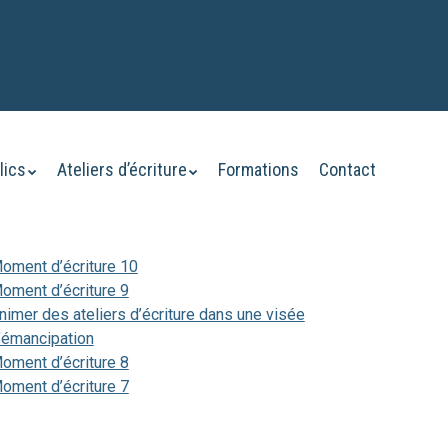
lics
Ateliers d’écriture
Formations
Contact
oment d’écriture 10
oment d’écriture 9
nimer des ateliers d’écriture dans une visée
’émancipation
oment d’écriture 8
oment d’écriture 7