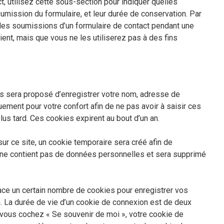
t, utilisez cette sous-section pour indiquer quelles
mission du formulaire, et leur durée de conservation. Par
les soumissions d’un formulaire de contact pendant une
ent, mais que vous ne les utiliserez pas à des fins
us sera proposé d’enregistrer votre nom, adresse de
ment pour votre confort afin de ne pas avoir à saisir ces
s tard. Ces cookies expirent au bout d’un an.
r ce site, un cookie temporaire sera créé afin de
Il ne contient pas de données personnelles et sera supprimé
ce un certain nombre de cookies pour enregistrer vos
. La durée de vie d’un cookie de connexion est de deux
Si vous cochez « Se souvenir de moi », votre cookie de