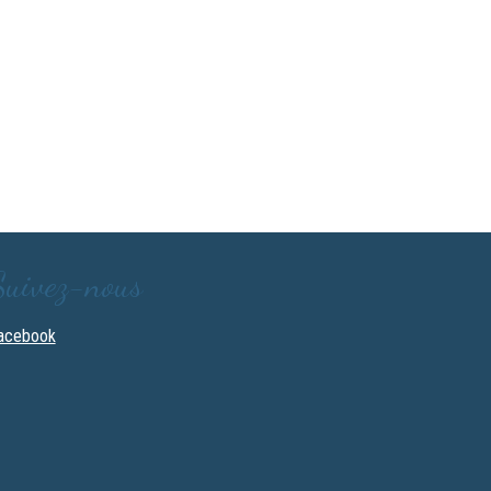
Suivez-nous
acebook