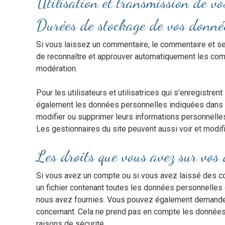
Utilisation et transmission de v
Durées de stockage de vos donné
Si vous laissez un commentaire, le commentaire et 
de reconnaître et approuver automatiquement les comme
modération.
Pour les utilisateurs et utilisatrices qui s’enregistren
également les données personnelles indiquées dans leur
modifier ou supprimer leurs informations personnelles 
Les gestionnaires du site peuvent aussi voir et modif
Les droits que vous avez sur vos
Si vous avez un compte ou si vous avez laissé des c
un fichier contenant toutes les données personnelles
nous avez fournies. Vous pouvez également demande
concernant. Cela ne prend pas en compte les données 
raisons de sécurité.