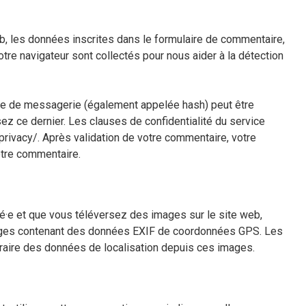
, les données inscrites dans le formulaire de commentaire,
otre navigateur sont collectés pour nous aider à la détection
se de messagerie (également appelée hash) peut être
sez ce dernier. Les clauses de confidentialité du service
/privacy/. Après validation de votre commentaire, votre
otre commentaire.
stré·e et que vous téléversez des images sur le site web,
mages contenant des données EXIF de coordonnées GPS. Les
traire des données de localisation depuis ces images.