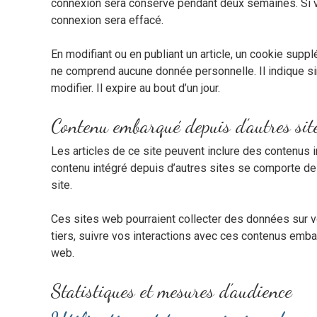
connexion sera conservé pendant deux semaines. Si 
connexion sera effacé.
En modifiant ou en publiant un article, un cookie supp
ne comprend aucune donnée personnelle. Il indique sim
modifier. Il expire au bout d’un jour.
Contenu embarqué depuis d’autres sit
Les articles de ce site peuvent inclure des contenus 
contenu intégré depuis d’autres sites se comporte de 
site.
Ces sites web pourraient collecter des données sur vo
tiers, suivre vos interactions avec ces contenus emb
web.
Statistiques et mesures d’audience