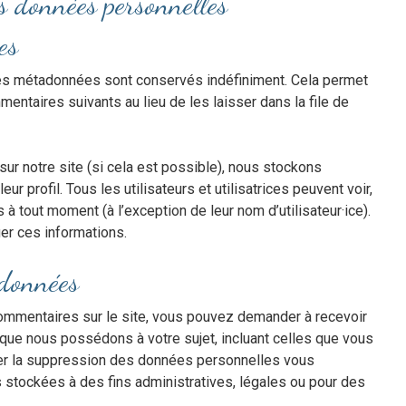
os données personnelles
es
ses métadonnées sont conservés indéfiniment. Cela permet
ntaires suivants au lieu de les laisser dans la file de
t sur notre site (si cela est possible), nous stockons
 profil. Tous les utilisateurs et utilisatrices peuvent voir,
à tout moment (à l’exception de leur nom d’utilisateur·ice).
ier ces informations.
 données
ommentaires sur le site, vous pouvez demander à recevoir
 que nous possédons à votre sujet, incluant celles que vous
r la suppression des données personnelles vous
stockées à des fins administratives, légales ou pour des