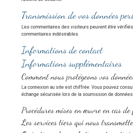
Transmission de vos données per
Les commentaires des visiteurs peuvent être vérifiés 
commentaires indésirables.
Informations de contact
Informations supplémentaires
Comment nous protégeons vos donnée
La connexion au site est chiffrée. Vous pouvez consulte
échange sécurisée lors de la soumission de données
Procédures mises en œuvre en cas de 
Les services tiers qui nous transmett