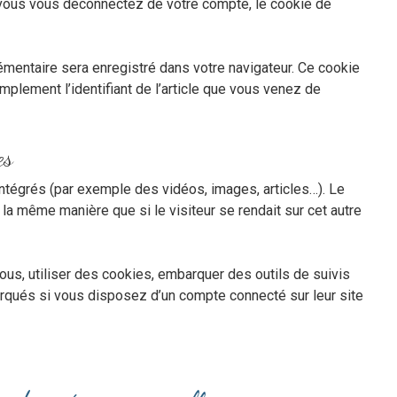
vous vous déconnectez de votre compte, le cookie de
lémentaire sera enregistré dans votre navigateur. Ce cookie
plement l’identifiant de l’article que vous venez de
es
intégrés (par exemple des vidéos, images, articles…). Le
la même manière que si le visiteur se rendait sur cet autre
us, utiliser des cookies, embarquer des outils de suivis
arqués si vous disposez d’un compte connecté sur leur site