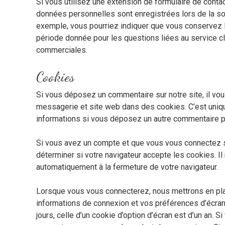
Si vous utilisez une extension de formulaire de contac
données personnelles sont enregistrées lors de la sou
exemple, vous pourriez indiquer que vous conservez 
période donnée pour les questions liées au service cli
commerciales.
Cookies
Si vous déposez un commentaire sur notre site, il vo
messagerie et site web dans des cookies. C’est unique
informations si vous déposez un autre commentaire plu
Si vous avez un compte et que vous vous connectez su
déterminer si votre navigateur accepte les cookies. 
automatiquement à la fermeture de votre navigateur.
Lorsque vous vous connecterez, nous mettrons en pla
informations de connexion et vos préférences d’écran
jours, celle d’un cookie d’option d’écran est d’un an. 