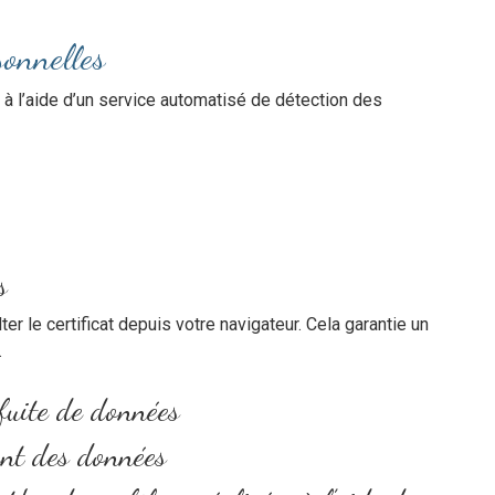
sonnelles
à l’aide d’un service automatisé de détection des
s
r le certificat depuis votre navigateur. Cela garantie un
.
fuite de données
ent des données