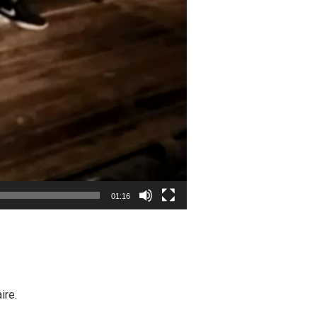
01:16
ire.