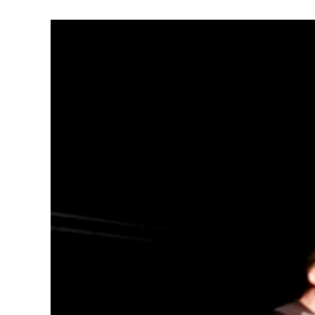
Lecteur
vidéo