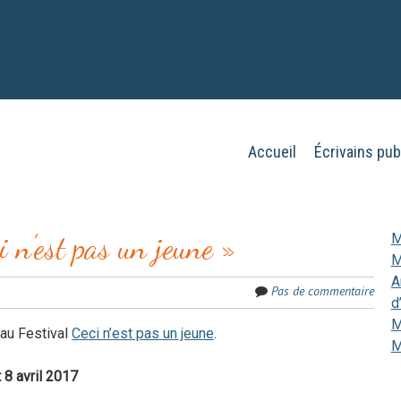
Aller
Accueil
Écrivains pub
Menu
au
contenu
principal
i n’est pas un jeune »
M
M
A
Pas de commentaire
d
M
 au Festival
Ceci n’est pas un jeune
.
M
t 8 avril 2017