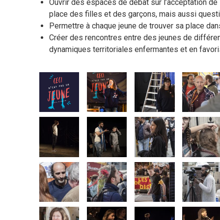
Ouvrir des espaces de débat sur l’acceptation de l’a
place des filles et des garçons, mais aussi questio
Permettre à chaque jeune de trouver sa place dans 
Créer des rencontres entre des jeunes de différent
dynamiques territoriales enfermantes et en favorisa