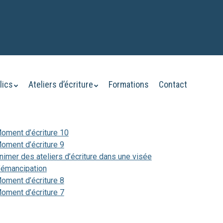
lics
Ateliers d’écriture
Formations
Contact
oment d’écriture 10
oment d’écriture 9
nimer des ateliers d’écriture dans une visée
’émancipation
oment d’écriture 8
oment d’écriture 7