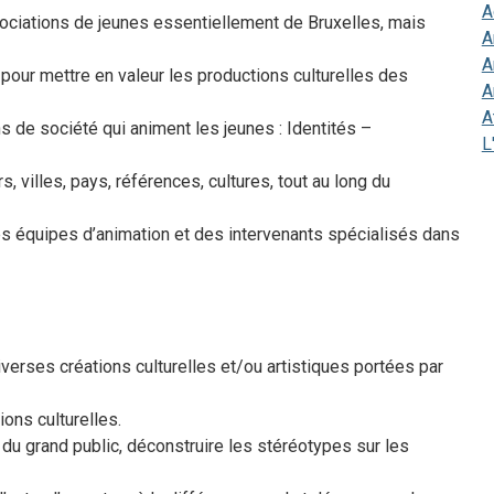
A
sociations de jeunes essentiellement de Bruxelles, mais
A
A
c pour mettre en valeur les productions culturelles des
A
A
s de société qui animent les jeunes : Identités –
L
, villes, pays, références, cultures, tout au long du
es équipes d’animation et des intervenants spécialisés dans
verses créations culturelles et/ou artistiques portées par
ions culturelles.
 du grand public, déconstruire les stéréotypes sur les