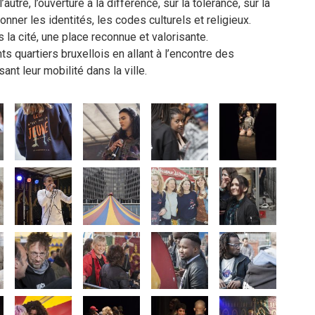
utre, l’ouverture à la différence, sur la tolérance, sur la
nner les identités, les codes culturels et religieux.
la cité, une place reconnue et valorisante.
s quartiers bruxellois en allant à l’encontre des
nt leur mobilité dans la ville.