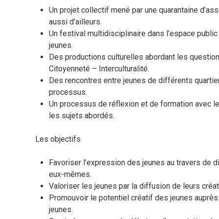
Un projet collectif mené par une quarantaine d’as
aussi d’ailleurs.
Un festival multidisciplinaire dans l’espace publi
jeunes.
Des productions culturelles abordant les question
Citoyenneté – Interculturalité.
Des rencontres entre jeunes de différents quartiers
processus.
Un processus de réflexion et de formation avec l
les sujets abordés.
Les objectifs
Favoriser l’expression des jeunes au travers de di
eux-mêmes.
Valoriser les jeunes par la diffusion de leurs créat
Promouvoir le potentiel créatif des jeunes auprès
jeunes.