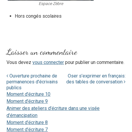
Espace Zèbre
Hors congés scolaires
Laisser un commentaire
Vous devez
vous connecter
pour publier un commentaire.
Navigation
Ouverture prochaine de
Oser s’exprimer en français:
permanences d’écrivains
des tables de conversation
de
publics
Moment d’écriture 10
l'article
Moment d’écriture 9
Animer des ateliers d’écriture dans une visée
d’émancipation
Moment d’écriture 8
Moment d’écriture 7