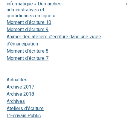
Navigation
informatique « Démarches
de
administratives et
quotidiennes en ligne »
l'article
Moment d’écriture 10
Moment d’écriture 9
Animer des ateliers d’écriture dans une visée
d’émancipation
Moment d’écriture 8
Moment d’écriture 7
Actualités
Archive 2017
Archive 2018
Archives
Ateliers d'écriture
L'Ecrivain Public