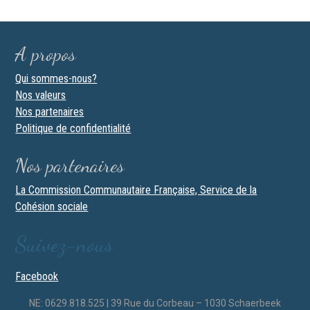
A propos
Qui sommes-nous?
Nos valeurs
Nos partenaires
Politique de confidentialité
Nos partenaires
La Commission Communautaire Française, Service de la
Cohésion sociale
Suivez-nous
Facebook
NE: 0629.818.525 | 39 Rue du Corbeau – 1030 Schaerbeek