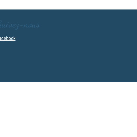
Suivez-nous
acebook