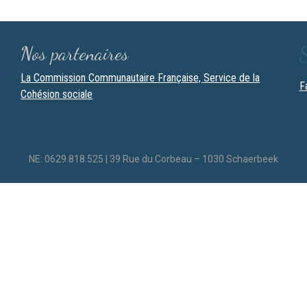
Nos partenaires
La Commission Communautaire Française, Service de la
F
Cohésion sociale
NE: 0629.818.525 | 39 Rue du Corbeau – 1030 Schaerbeek