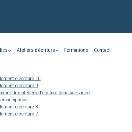
lics
Ateliers d’écriture
Formations
Contact
oment d’écriture 10
oment d’écriture 9
nimer des ateliers d’écriture dans une visée
’émancipation
oment d’écriture 8
oment d’écriture 7